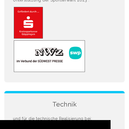
Unterstützung der Sportlerwahl 2023 :
Technik
und für die technische Realisierung bei: